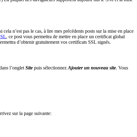
cela n’est pas le cas, à lire mes précédents posts sur la mise en place
 SSL
, ce post vous permettra de mettre en place un certificat global
rmettra d’obtenir gratuitement vos certificats SSL signés.
 dans l’onglet
Site
puis sélectionnez
Ajouter un nouvea
u
site
.
Vous
rrivez sur la page suivante: