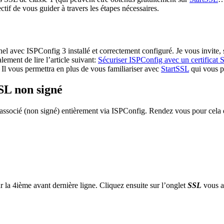
tif de vous guider à travers les étapes nécessaires.
 avec ISPConfig 3 installé et correctement configuré. Je vous invite, si 
lement de lire l’article suivant:
Sécuriser ISPConfig avec un certificat
Il vous permettra en plus de vous familiariser avec
StartSSL
qui vous pe
SSL non signé
t associé (non signé) entièrement via ISPConfig. Rendez vous pour cela
r la 4ième avant dernière ligne. Cliquez ensuite sur l’onglet
SSL
vous a