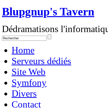
Blupgnup's Tavern
Dédramatisons l'informati
Home
Serveurs dédiés
Site Web
Symfony
Divers
Contact