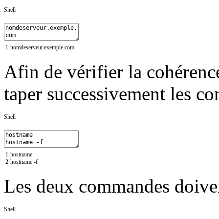
Shell
1
nomdeserveur
.exemple
.com
Afin de vérifier la cohéren
taper successivement les c
Shell
1
hostname
2
hostname
-
f
Les deux commandes doive
Shell