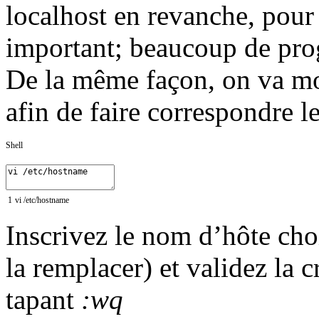
localhost en revanche, pour 
important; beaucoup de prog
De la même façon, on va mod
afin de faire correspondre l
Shell
1
vi
/
etc
/
hostname
Inscrivez le nom d’hôte choi
la remplacer) et validez la 
tapant
:wq