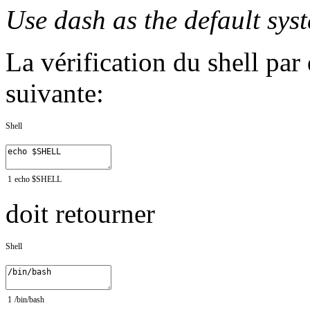
Use dash as the default syst
La vérification du shell par 
suivante:
Shell
1
echo
$
SHELL
doit retourner
Shell
1
/
bin
/
bash