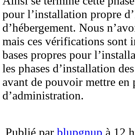
Ainsi se termine cette phase
pour l’installation propre d
d’hébergement. Nous n’avons
mais ces vérifications sont 
bases propres pour l’install
les phases d’installation des
avant de pouvoir mettre en p
d’administration.
Publié par
blupgnup
à 12 h