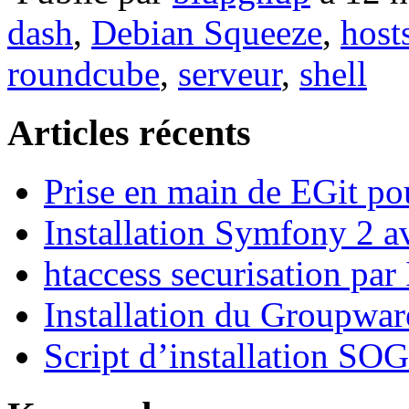
dash
,
Debian Squeeze
,
host
roundcube
,
serveur
,
shell
Articles récents
Prise en main de EGit po
Installation Symfony 2 a
htaccess securisation par
Installation du Groupwa
Script d’installation SO