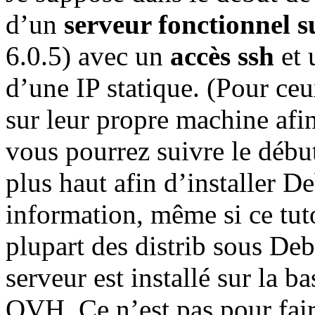
d’un
serveur fonctionnel 
6.0.5) avec un
accès ssh
et 
d’une IP statique. (Pour ceu
sur leur propre machine afi
vous pourrez suivre le début
plus haut afin d’installer D
information, même si ce tuto
plupart des distrib sous De
serveur est installé sur la 
OVH. Ce n’est pas pour faire