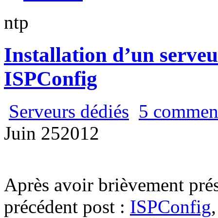
ntp
Installation d’un serve
ISPConfig
Serveurs dédiés
5 comment
Juin
25
2012
Après avoir brièvement pré
précédent post :
ISPConfig