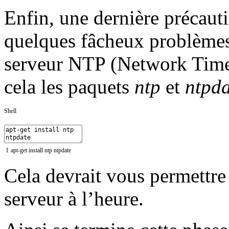
Enfin, une dernière précaut
quelques fâcheux problèmes
serveur NTP (Network Time 
cela les paquets
ntp
et
ntpda
Shell
1
apt
-
get
install
ntp
ntpdate
Cela devrait vous permettr
serveur à l’heure.