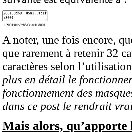
1
2001
:
0db8
:
:
85a3
:
:
ac1f
:
8001
A noter, une fois encore, qu
que rarement à retenir 32 ca
caractères selon l’utilisatio
plus en détail le fonctionnem
fonctionnement des masques 
dans ce post le rendrait vra
Mais alors, qu’apporte 