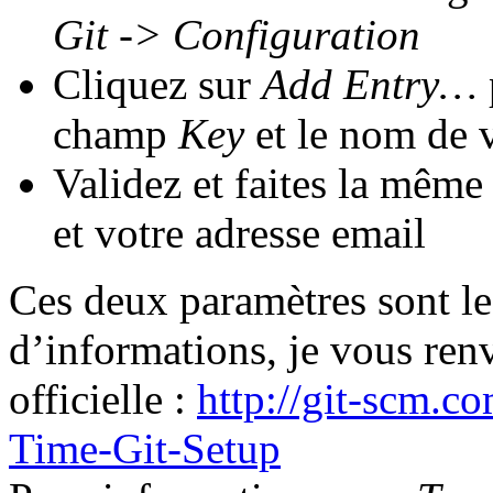
Git
-> Configuration
Cliquez sur
Add Entry…
champ
Key
et le nom de 
Validez et faites la mêm
et votre adresse email
Ces deux paramètres sont les
d’informations, je vous ren
officielle :
http://git-scm.c
Time-Git-Setup