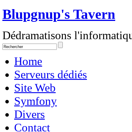
Blupgnup's Tavern
Dédramatisons l'informati
Home
Serveurs dédiés
Site Web
Symfony
Divers
Contact