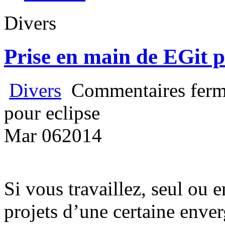
Divers
Prise en main de EGit p
Divers
Commentaires ferm
pour eclipse
Mar
06
2014
Si vous travaillez, seul ou 
projets d’une certaine enve