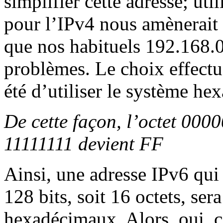
simplifier cette adresse; ut
pour l’IPv4 nous amènerait 
que nos habituels 192.168.0.
problèmes. Le choix effectu
été d’utiliser le système he
De cette façon, l’octet 0000
11111111 devient FF
Ainsi, une adresse IPv6 qui 
128 bits, soit 16 octets, se
hexadécimaux. Alors, oui, c