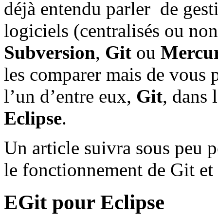
déjà entendu parler de ges
logiciels (centralisés ou no
Subversion
,
Git
ou
Mercur
les comparer mais de vous 
l’un d’entre eux,
Git
, dans
Eclipse
.
Un article suivra sous peu p
le fonctionnement de Git et
EGit pour Eclipse