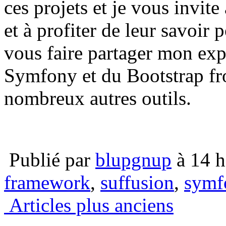
ces projets et je vous invite à
et à profiter de leur savoir 
vous faire partager mon expé
Symfony et du Bootstrap fr
nombreux autres outils.
Publié par
blupgnup
à 14 h
framework
,
suffusion
,
symf
Articles plus anciens