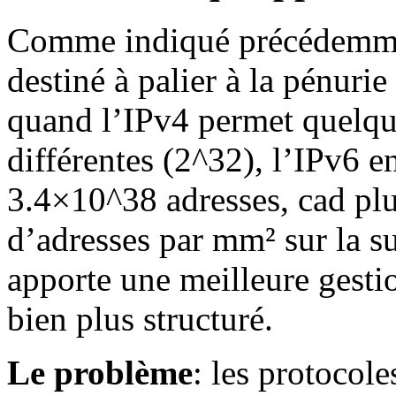
Comme indiqué précédemmen
destiné à palier à la pénurie
quand l’IPv4 permet quelqu
différentes (2^32), l’IPv6 e
3.4×10^38 adresses, cad plu
d’adresses par mm² sur la su
apporte une meilleure gesti
bien plus structuré.
Le problème
: les protocol