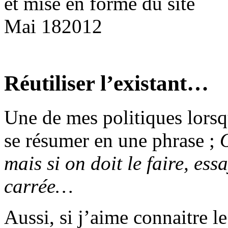
et mise en forme du site
Mai
18
2012
Réutiliser l’existant…
Une de mes politiques lorsq
se résumer en une phrase ;
mais si on doit le faire, ess
carrée…
Aussi, si j’aime connaitre 