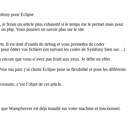
Symfony pour Eclipse
je ferais un article plus exhaustif si le temps me le permet mais pour
en php. Vous pourrez en savoir plus sur le site
ts. Il est doté d’outils de debug et vous permettra de coder
e pour éditer vos fichiers (en suivant les codes de Symfony bien sur…)
 encore que vous n’avez pas froid aux yeux. Je défie en effet
a part, j’ai choisi Eclipse pour sa flexibilité et pour les différents
ssaire, c’est l’objet de cet article.
e que WampServer est déjà installé sur votre machine et fonctionnel.