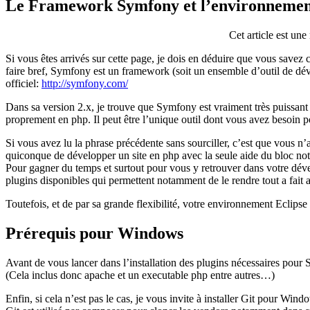
Le Framework Symfony et l’environnemen
Cet article est une
Si vous êtes arrivés sur cette page, je dois en déduire que vous savez 
faire bref, Symfony est un framework (soit un ensemble d’outil de dé
officiel:
http://symfony.com/
Dans sa version 2.x, je trouve que Symfony est vraiment très puissant e
proprement en php. Il peut être l’unique outil dont vous avez besoin 
Si vous avez lu la phrase précédente sans sourciller, c’est que vous 
quiconque de développer un site en php avec la seule aide du bloc n
Pour gagner du temps et surtout pour vous y retrouver dans votre déve
plugins disponibles qui permettent notamment de le rendre tout a fait
Toutefois, et de par sa grande flexibilité, votre environnement Eclips
Prérequis pour Windows
Avant de vous lancer dans l’installation des plugins nécessaires pour 
(Cela inclus donc apache et un executable php entre autres…)
Enfin, si cela n’est pas le cas, je vous invite à installer Git pour Win