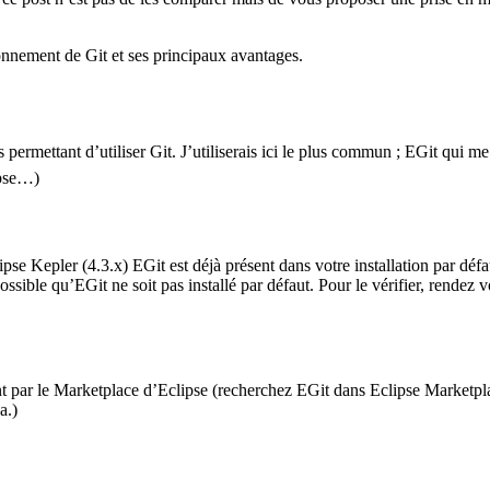
ionnement de Git et ses principaux avantages.
 permettant d’utiliser Git. J’utiliserais ici le plus commun ; EGit qui me 
ipse…)
pse Kepler (4.3.x) EGit est déjà présent dans votre installation par déf
ossible qu’EGit ne soit pas installé par défaut. Pour le vérifier, rendez
nt par le Marketplace d’Eclipse (recherchez EGit dans Eclipse Marketplace
a.)