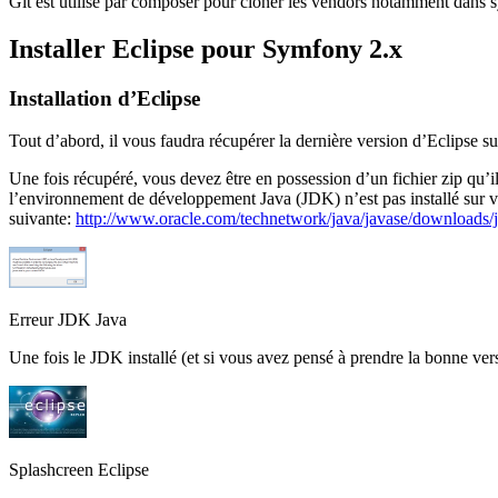
Git est utilisé par composer pour cloner les vendors notamment dans sym
Installer Eclipse pour Symfony 2.x
Installation d’Eclipse
Tout d’abord, il vous faudra récupérer la dernière version d’Eclipse sur 
Une fois récupéré, vous devez être en possession d’un fichier zip qu’il
l’environnement de développement Java (JDK) n’est pas installé sur vot
suivante:
http://www.oracle.com/technetwork/java/javase/downloads
Erreur JDK Java
Une fois le JDK installé (et si vous avez pensé à prendre la bonne ver
Splashcreen Eclipse