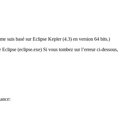
e me suis basé sur Eclipse Kepler (4.3) en version 64 bits.)
e Eclipse (eclipse.exe) Si vous tombez sur l’erreur ci-dessous,
lance: