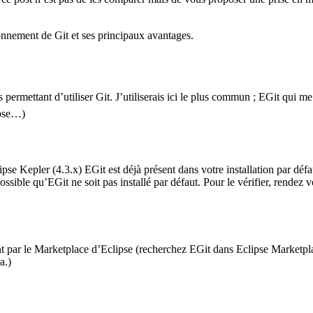
ionnement de Git et ses principaux avantages.
 permettant d’utiliser Git. J’utiliserais ici le plus commun ; EGit qui me 
ipse…)
pse Kepler (4.3.x) EGit est déjà présent dans votre installation par déf
ossible qu’EGit ne soit pas installé par défaut. Pour le vérifier, rendez
nt par le Marketplace d’Eclipse (recherchez EGit dans Eclipse Marketplace
a.)